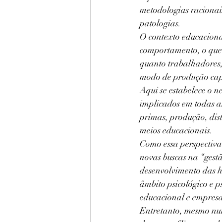
metodologias racionai
patologias.
O contexto educaciona
comportamento, o que 
quanto trabalhadores,
modo de produção capi
Aqui se estabelece o n
implicados em todas as
primas, produção, dist
meios educacionais.
Como essa perspectiva
novas buscas na “gestã
desenvolvimento das h
âmbito psicológico e p
educacional e empresa
Entretanto, mesmo num