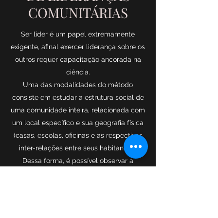
COMUNITÁRIAS
Ser líder é um papel extremamente
exigente, afinal exercer liderança sobre os
outros requer capacitação ancorada na
ciência.
Uma das modalidades do método
consiste em estudar a estrutura social de
uma comunidade inteira, relacionada com
um local específico e sua geografia física
(casas, escolas, oficinas e as respectivas
inter-relações entre seus habitantes).
Dessa forma, é possível observar a
posição que cada indivíduo ocupa no
espaço geográfico.
Por meio das redes emocionais, são
transmitidas sugestões. E, mediante seus