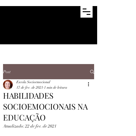
Post
Escola Socioemocional
17 de fev. de 2021
1 min de leitura
HABILIDADES
SOCIOEMOCIONAIS NA
EDUCAÇÃO
Atualizado:
22 de fev. de 2021